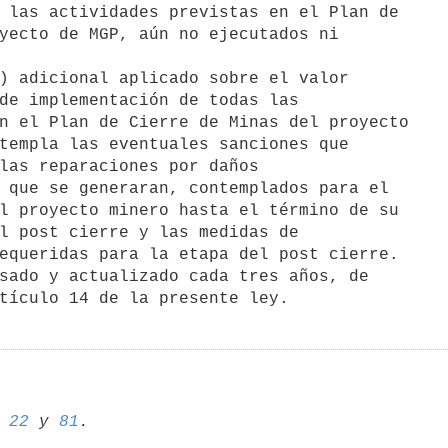
sado y actualizado cada tres años, de

 
22
 y 
81