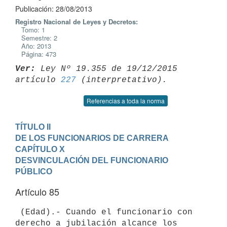
Publicación: 28/08/2013
Registro Nacional de Leyes y Decretos:
Tomo: 1
Semestre: 2
Año: 2013
Página: 473
Ver:
 Ley Nº 19.355 de 19/12/2015 
artículo 
227
Referencias a toda la norma
TÍTULO II

DE LOS FUNCIONARIOS DE CARRERA
CAPÍTULO X 

DESVINCULACIÓN DEL FUNCIONARIO 
PÚBLICO
Artículo 85
 (Edad).- Cuando el funcionario con 
derecho a jubilación alcance los
