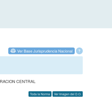
Ver Base Jurisprudencia Nacional
?
TRACION CENTRAL
Toda la Norma
Ver Imagen del D.O.