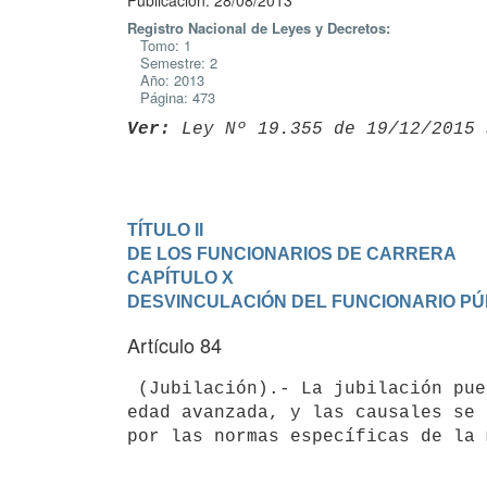
Publicación: 28/08/2013
Registro Nacional de Leyes y Decretos:
Tomo: 1
Semestre: 2
Año: 2013
Página: 473
Ver:
 Ley Nº 19.355 de 19/12/2015 
TÍTULO II

DE LOS FUNCIONARIOS DE CARRERA
CAPÍTULO X 

DESVINCULACIÓN DEL FUNCIONARIO PÚ
Artículo 84
 (Jubilación).- La jubilación puede ser común, por incapacidad total, por

edad avanzada, y las causales se 