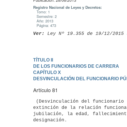
Publicación: 28/08/2013
Registro Nacional de Leyes y Decretos:
Tomo: 1
Semestre: 2
Año: 2013
Página: 473
Ver:
 Ley Nº 19.355 de 19/12/2015 
TÍTULO II

DE LOS FUNCIONARIOS DE CARRERA
CAPÍTULO X 

DESVINCULACIÓN DEL FUNCIONARIO PÚ
Artículo 81
 (Desvinculación del funcionario público).- Serán causales de cese o

extinción de la relación funciona
jubilación, la edad, fallecimient