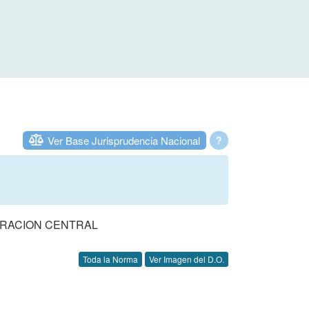
Ver Base Jurisprudencia Nacional
?
TRACION CENTRAL
Toda la Norma
Ver Imagen del D.O.