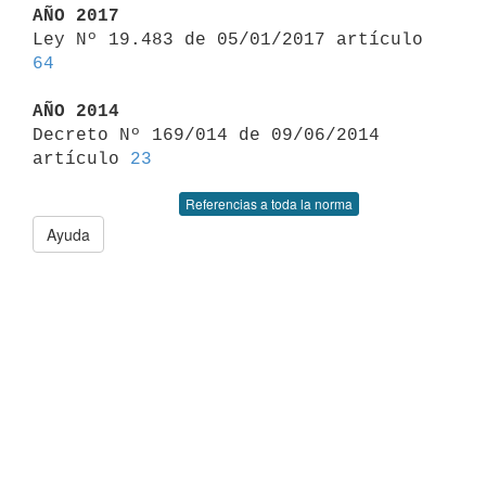
AÑO 2017

Ley Nº 19.483 de 05/01/2017 artículo 
64
AÑO 2014

Decreto Nº 169/014 de 09/06/2014 
artículo 
23
Referencias a toda la norma
Ayuda