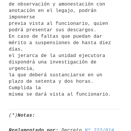
de observación y amonestación con 
anotación en el legajo, podrán 
imponerse

previa vista al funcionario, quien 
podrá presentar sus descargos.

En caso de faltas que puedan dar 
mérito a suspensiones de hasta diez 
días,

el jerarca de la unidad ejecutora 
dispondrá una investigación de 
urgencia,

la que deberá sustanciarse en un 
plazo de setenta y dos horas. 
Cumplida la

(*)
Notas:
Reglamentado por:
 Decreto 
Nº 222/014