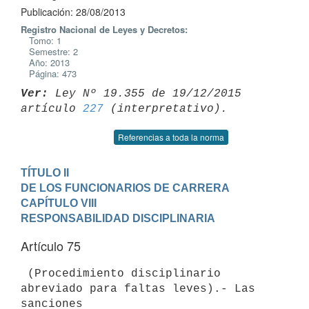
Publicación: 28/08/2013
Registro Nacional de Leyes y Decretos:
Tomo: 1
Semestre: 2
Año: 2013
Página: 473
Ver:
 Ley Nº 19.355 de 19/12/2015 
artículo 
227
Referencias a toda la norma
TÍTULO II

DE LOS FUNCIONARIOS DE CARRERA
CAPÍTULO VIII

RESPONSABILIDAD DISCIPLINARIA
Artículo 75
 (Procedimiento disciplinario 
abreviado para faltas leves).- Las 
sanciones
