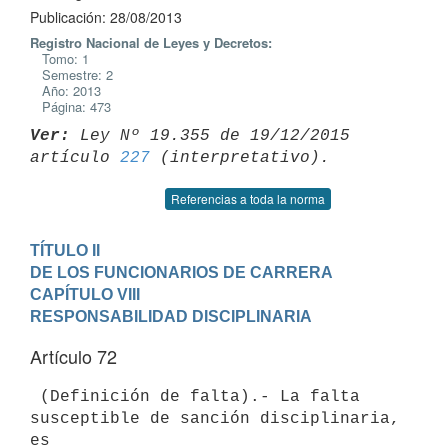
Publicación: 28/08/2013
Registro Nacional de Leyes y Decretos:
Tomo: 1
Semestre: 2
Año: 2013
Página: 473
Ver:
 Ley Nº 19.355 de 19/12/2015 
artículo 
227
Referencias a toda la norma
TÍTULO II

DE LOS FUNCIONARIOS DE CARRERA
CAPÍTULO VIII

RESPONSABILIDAD DISCIPLINARIA
Artículo 72
 (Definición de falta).- La falta 
susceptible de sanción disciplinaria, 
es
