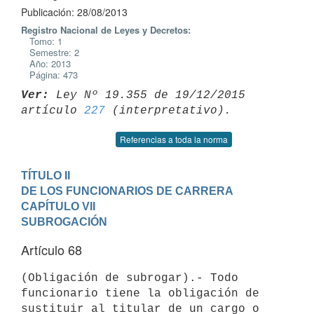
Publicación: 28/08/2013
Registro Nacional de Leyes y Decretos:
Tomo: 1
Semestre: 2
Año: 2013
Página: 473
Ver:
 Ley Nº 19.355 de 19/12/2015 
artículo 
227
Referencias a toda la norma
TÍTULO II

DE LOS FUNCIONARIOS DE CARRERA
CAPÍTULO VII

SUBROGACIÓN
Artículo 68
(Obligación de subrogar).- Todo 
funcionario tiene la obligación de

sustituir al titular de un cargo o 