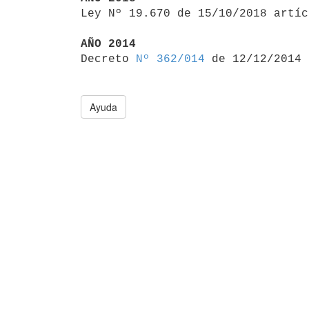

Ley Nº 19.670 de 15/10/2018 artí
AÑO 2014

Decreto 
Nº 362/014
Ayuda