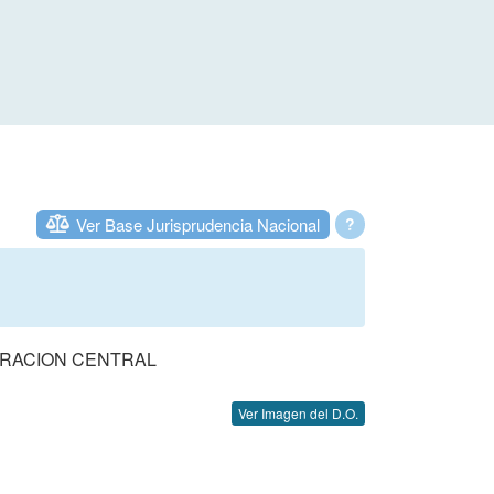
Ver Base Jurisprudencia Nacional
?
TRACION CENTRAL
Ver Imagen del D.O.