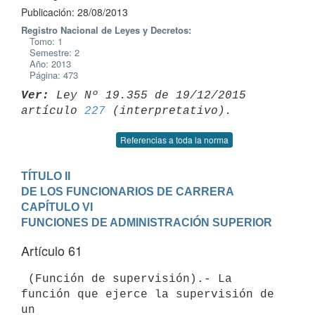
Publicación: 28/08/2013
Registro Nacional de Leyes y Decretos:
Tomo: 1
Semestre: 2
Año: 2013
Página: 473
Ver:
 Ley Nº 19.355 de 19/12/2015 
artículo 
227
Referencias a toda la norma
TÍTULO II

DE LOS FUNCIONARIOS DE CARRERA
CAPÍTULO VI

FUNCIONES DE ADMINISTRACIÓN SUPERIOR
Artículo 61
 (Función de supervisión).- La 
función que ejerce la supervisión de 
un
