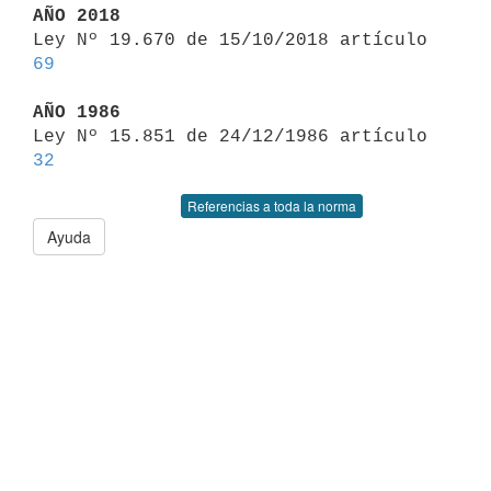
AÑO 2018

Ley Nº 19.670 de 15/10/2018 artículo 
69
AÑO 1986

Ley Nº 15.851 de 24/12/1986 artículo 
32
Referencias a toda la norma
Ayuda