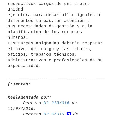
respectivos cargos de una a otra 
unidad

ejecutora para desarrollar iguales o 
diferentes tareas, en atención a

sus necesidades de gestión y a la 
planificación de los recursos 
humanos.

Las tareas asignadas deberán respetar 
el nivel del cargo y las labores,

oficios, trabajos técnicos, 
administrativos o profesionales de su

(*)
Notas:
Reglamentado por:

      Decreto 
Nº 218/016
 de 
11/07/2016,

      Decreto 
Nº 6/015
 de 