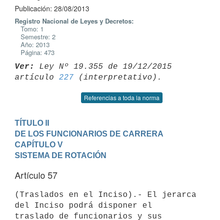
Publicación: 28/08/2013
Registro Nacional de Leyes y Decretos:
Tomo: 1
Semestre: 2
Año: 2013
Página: 473
Ver:
 Ley Nº 19.355 de 19/12/2015 
artículo 
227
Referencias a toda la norma
TÍTULO II

DE LOS FUNCIONARIOS DE CARRERA
CAPÍTULO V

SISTEMA DE ROTACIÓN
Artículo 57
(Traslados en el Inciso).- El jerarca 
del Inciso podrá disponer el

traslado de funcionarios y sus 