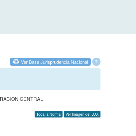
Ver Base Jurisprudencia Nacional
?
TRACION CENTRAL
Toda la Norma
Ver Imagen del D.O.