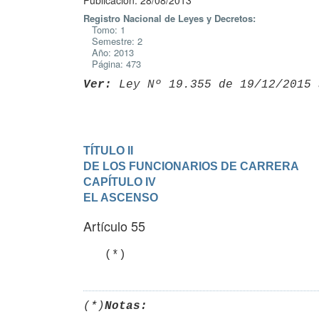
Publicación: 28/08/2013
Registro Nacional de Leyes y Decretos:
Tomo: 1
Semestre: 2
Año: 2013
Página: 473
Ver:
 Ley Nº 19.355 de 19/12/2015 
TÍTULO II

DE LOS FUNCIONARIOS DE CARRERA
CAPÍTULO IV

EL ASCENSO
Artículo 55
   (*)
(*)
Notas: