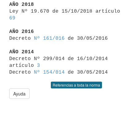
AÑO 2018

Ley Nº 19.670 de 15/10/2018 artículo 
69
AÑO 2016

Decreto 
Nº 161/016
 de 30/05/2016

AÑO 2014

Decreto Nº 299/014 de 16/10/2014 
artículo 
3
Decreto 
Nº 154/014
Referencias a toda la norma
Ayuda