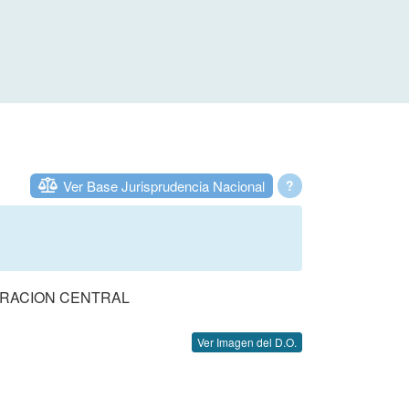
Ver Base Jurisprudencia Nacional
?
TRACION CENTRAL
Ver Imagen del D.O.