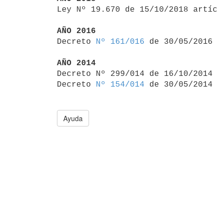

Ley Nº 19.670 de 15/10/2018 artí
AÑO 2016

Decreto 
Nº 161/016
 de 30/05/2016

AÑO 2014

Decreto Nº 299/014 de 16/10/2014
Decreto 
Nº 154/014
Ayuda