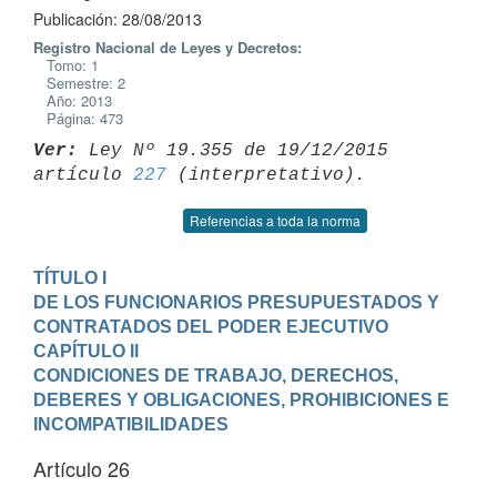
Publicación: 28/08/2013
Registro Nacional de Leyes y Decretos:
Tomo: 1
Semestre: 2
Año: 2013
Página: 473
Ver:
 Ley Nº 19.355 de 19/12/2015 
artículo 
227
Referencias a toda la norma
TÍTULO I

DE LOS FUNCIONARIOS PRESUPUESTADOS Y 
CONTRATADOS DEL PODER EJECUTIVO
CAPÍTULO II

CONDICIONES DE TRABAJO, DERECHOS, 
DEBERES Y OBLIGACIONES, PROHIBICIONES E

INCOMPATIBILIDADES
Artículo 26