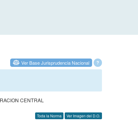
Ver Base Jurisprudencia Nacional
?
TRACION CENTRAL
Toda la Norma
Ver Imagen del D.O.