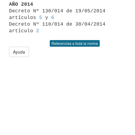
AÑO 2014

Decreto Nº 130/014 de 19/05/2014 
artículos 
5
 y 
6
Decreto Nº 118/014 de 30/04/2014 
artículo 
2
Referencias a toda la norma
Ayuda