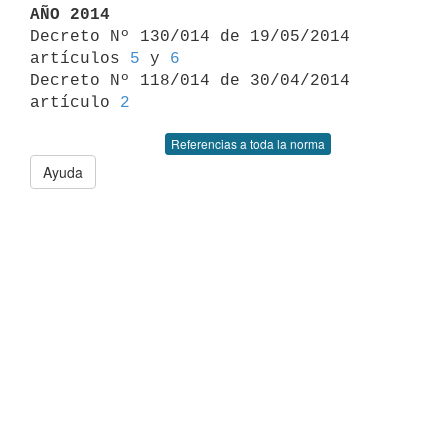
AÑO 2014

Decreto Nº 130/014 de 19/05/2014 
artículos 
5
 y 
6
Decreto Nº 118/014 de 30/04/2014 
artículo 
2
Referencias a toda la norma
Ayuda