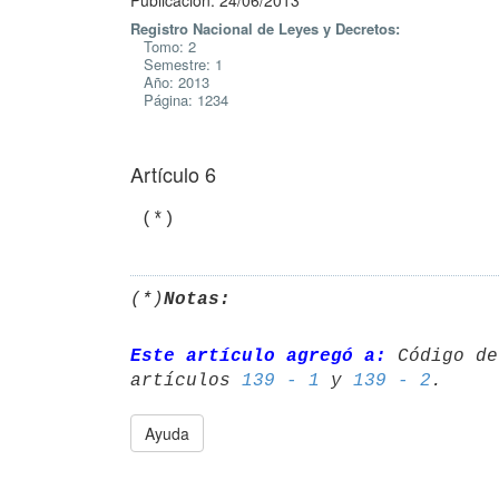
Publicación: 24/06/2013
Registro Nacional de Leyes y Decretos:
Tomo: 2
Semestre: 1
Año: 2013
Página: 1234
Artículo 6
 (*)
(*)
Notas:
Este artículo agregó a:
 Código de
artículos 
139 - 1
 y 
139 - 2
Ayuda