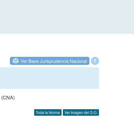
Ver Base Jurisprudencia Nacional
?
 (CNA)
Toda la Norma
Ver Imagen del D.O.