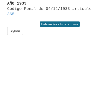
AÑO 1933

Código Penal de 04/12/1933 artículo 
365
Referencias a toda la norma
Ayuda