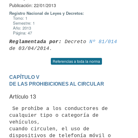
Publicación: 22/01/2013
Registro Nacional de Leyes y Decretos:
Tomo: 1
Semestre: 1
Año: 2013
Página: 47
Reglamentada por:
 Decreto 
Nº 81/014
Referencias a toda la norma
CAPÍTULO V

DE LAS PROHIBICIONES AL CIRCULAR
Artículo 13
 Se prohíbe a los conductores de 
cualquier tipo o categoría de 
vehículos,

cuando circulen, el uso de 
dispositivos de telefonía móvil o 