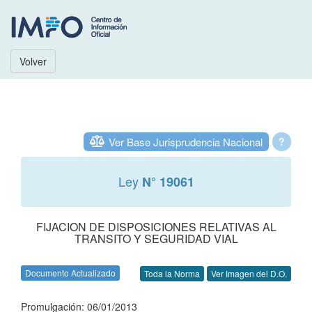
Volver
Ver Base Jurisprudencia Nacional
?
Ley
N° 19061
FIJACION DE DISPOSICIONES RELATIVAS AL
TRANSITO Y SEGURIDAD VIAL
Documento Actualizado
Toda la Norma
Ver Imagen del D.O.
Promulgación: 06/01/2013