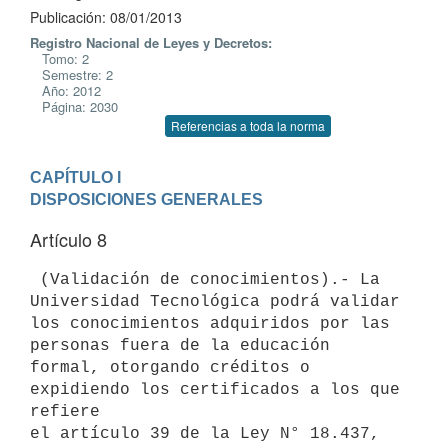
Publicación: 08/01/2013
Registro Nacional de Leyes y Decretos:
Tomo: 2
Semestre: 2
Año: 2012
Página: 2030
Referencias a toda la norma
CAPÍTULO I

DISPOSICIONES GENERALES
Artículo 8
 (Validación de conocimientos).- La 
Universidad Tecnológica podrá validar

los conocimientos adquiridos por las 
personas fuera de la educación

formal, otorgando créditos o 
expidiendo los certificados a los que 
refiere

el artículo 39 de la Ley N° 18.437, 