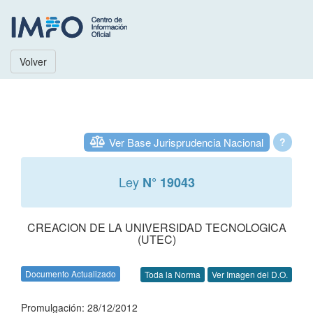
Volver
Ver Base Jurisprudencia Nacional
?
Ley
N° 19043
CREACION DE LA UNIVERSIDAD TECNOLOGICA
(UTEC)
Documento Actualizado
Toda la Norma
Ver Imagen del D.O.
Promulgación: 28/12/2012