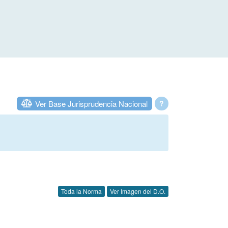
Ver Base Jurisprudencia Nacional
?
Toda la Norma
Ver Imagen del D.O.