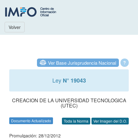
Volver
Ver Base Jurisprudencia Nacional
?
Ley
N° 19043
CREACION DE LA UNIVERSIDAD TECNOLOGICA
(UTEC)
Documento Actualizado
Toda la Norma
Ver Imagen del D.O.
Promulgación: 28/12/2012