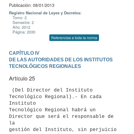
Publicación: 08/01/2013
Registro Nacional de Leyes y Decretos:
Tomo: 2
Semestre: 2
Año: 2012
Página: 2030
Referencias a toda la norma
CAPÍTULO IV

DE LAS AUTORIDADES DE LOS INSTITUTOS 
TECNOLÓGICOS REGIONALES
Artículo 25
 (Del Director del Instituto 
Tecnológico Regional).- En cada 
Instituto

Tecnológico Regional habrá un 
Director que será el responsable de 
la

gestión del Instituto, sin perjuicio 