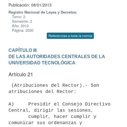
Publicación: 08/01/2013
Registro Nacional de Leyes y Decretos:
Tomo: 2
Semestre: 2
Año: 2012
Página: 2030
Referencias a toda la norma
CAPÍTULO III

DE LAS AUTORIDADES CENTRALES DE LA 
UNIVERSIDAD TECNOLÓGICA
Artículo 21
 (Atribuciones del Rector).- Son 
atribuciones del Rector:

A)     Presidir el Consejo Directivo 
Central, dirigir las sesiones,

       cumplir, hacer cumplir y 
comunicar sus ordenanzas y 