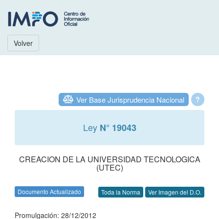
Volver
Ver Base Jurisprudencia Nacional
?
Ley
N° 19043
CREACION DE LA UNIVERSIDAD TECNOLOGICA
(UTEC)
Documento Actualizado
Toda la Norma
Ver Imagen del D.O.
Promulgación: 28/12/2012