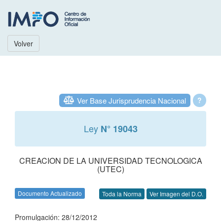
Volver
Ver Base Jurisprudencia Nacional
?
Ley
N° 19043
CREACION DE LA UNIVERSIDAD TECNOLOGICA
(UTEC)
Documento Actualizado
Toda la Norma
Ver Imagen del D.O.
Promulgación: 28/12/2012