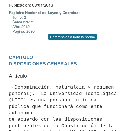
Publicación: 08/01/2013
Registro Nacional de Leyes y Decretos:
Tomo: 2
Semestre: 2
Año: 2012
Página: 2030
Referencias a toda la norma
CAPÍTULO I

DISPOSICIONES GENERALES
Artículo 1
 (Denominación, naturaleza y régimen 
general).- La Universidad Tecnológica

(UTEC) es una persona jurídica 
pública que funcionará como ente 
autónomo,

de acuerdo con las disposiciones 
pertinentes de la Constitución de la
