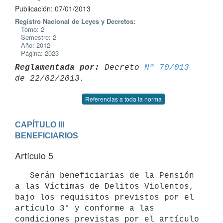
Publicación: 07/01/2013
Registro Nacional de Leyes y Decretos:
Tomo: 2
Semestre: 2
Año: 2012
Página: 2023
Reglamentada por:
 Decreto 
Nº 70/013
Referencias a toda la norma
CAPÍTULO III

BENEFICIARIOS
Artículo 5
   Serán beneficiarias de la Pensión 
a las Víctimas de Delitos Violentos, 
bajo los requisitos previstos por el 
artículo 3° y conforme a las 
condiciones previstas por el artículo 