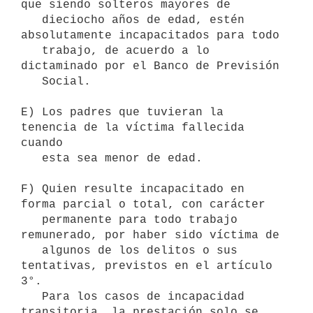
que siendo solteros mayores de

   dieciocho años de edad, estén 
absolutamente incapacitados para todo

   trabajo, de acuerdo a lo 
dictaminado por el Banco de Previsión

   Social.

E) Los padres que tuvieran la 
tenencia de la víctima fallecida 
cuando

   esta sea menor de edad.

F) Quien resulte incapacitado en 
forma parcial o total, con carácter

   permanente para todo trabajo 
remunerado, por haber sido víctima de

   algunos de los delitos o sus 
tentativas, previstos en el artículo 
3°.

   Para los casos de incapacidad 
transitoria, la prestación solo se
