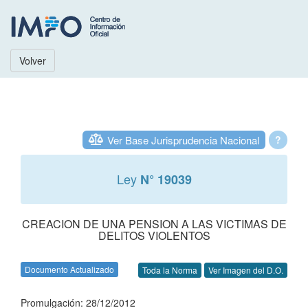
Volver
Ver Base Jurisprudencia Nacional
?
Ley
N° 19039
CREACION DE UNA PENSION A LAS VICTIMAS DE
DELITOS VIOLENTOS
Documento Actualizado
Toda la Norma
Ver Imagen del D.O.
Promulgación: 28/12/2012