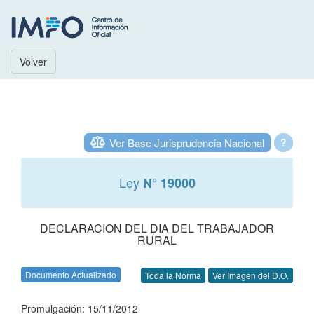
Volver
Ver Base Jurisprudencia Nacional
?
Ley
N° 19000
DECLARACION DEL DIA DEL TRABAJADOR
RURAL
Documento Actualizado
Toda la Norma
Ver Imagen del D.O.
Promulgación: 15/11/2012