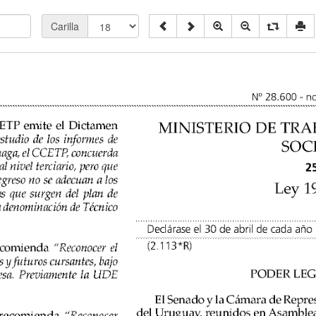
Carilla