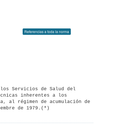
Referencias a toda la norma
cnicas inherentes a los 
a, al régimen de acumulación de 