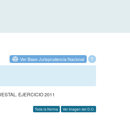
Ver Base Jurisprudencia Nacional
?
STAL. EJERCICIO 2011
Toda la Norma
Ver Imagen del D.O.