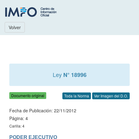
Volver
Ley
N° 18996
Documento original
Toda la Norma
Ver Imagen del D.O.
Fecha de Publicación: 22/11/2012
Página: 4
Carilla: 4
PODER EJECUTIVO
