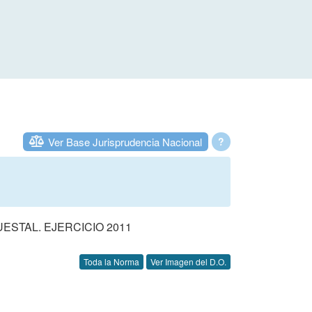
Ver Base Jurisprudencia Nacional
?
STAL. EJERCICIO 2011
Toda la Norma
Ver Imagen del D.O.