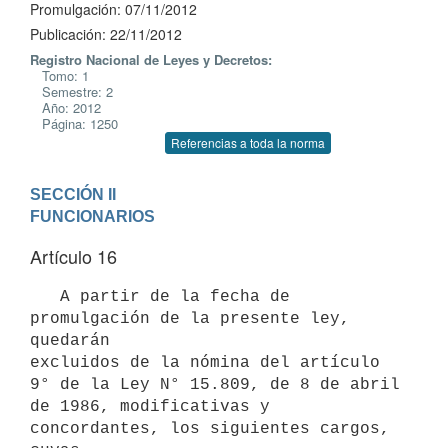
Promulgación: 07/11/2012
Publicación: 22/11/2012
Registro Nacional de Leyes y Decretos:
Tomo: 1
Semestre: 2
Año: 2012
Página: 1250
Referencias a toda la norma
SECCIÓN II

FUNCIONARIOS
Artículo 16
   A partir de la fecha de 
promulgación de la presente ley, 
quedarán

excluidos de la nómina del artículo 
9° de la Ley N° 15.809, de 8 de abril

de 1986, modificativas y 
concordantes, los siguientes cargos, 