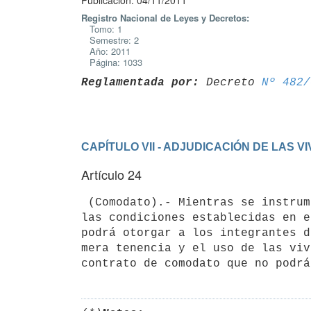
Publicación: 04/11/2011
Registro Nacional de Leyes y Decretos:
Tomo: 1
Semestre: 2
Año: 2011
Página: 1033
Reglamentada por:
 Decreto 
Nº 482/
CAPÍTULO VII - ADJUDICACIÓN DE LAS V
Artículo 24
 (Comodato).- Mientras se instrumenta la transferencia de la propiedad en

las condiciones establecidas en e
podrá otorgar a los integrantes d
mera tenencia y el uso de las viv