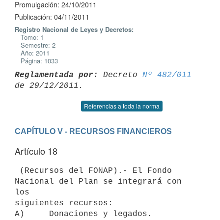
Promulgación: 24/10/2011
Publicación: 04/11/2011
Registro Nacional de Leyes y Decretos:
Tomo: 1
Semestre: 2
Año: 2011
Página: 1033
Reglamentada por:
 Decreto 
Nº 482/011
Referencias a toda la norma
CAPÍTULO V - RECURSOS FINANCIEROS
Artículo 18
 (Recursos del FONAP).- El Fondo 
Nacional del Plan se integrará con 
los

siguientes recursos:

A)     Donaciones y legados.
