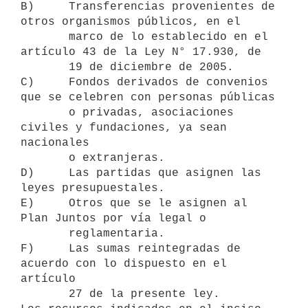
B)     Transferencias provenientes de 
otros organismos públicos, en el

       marco de lo establecido en el 
artículo 43 de la Ley N° 17.930, de

       19 de diciembre de 2005.

C)     Fondos derivados de convenios 
que se celebren con personas públicas

       o privadas, asociaciones 
civiles y fundaciones, ya sean 
nacionales

       o extranjeras.

D)     Las partidas que asignen las 
leyes presupuestales.

E)     Otros que se le asignen al 
Plan Juntos por vía legal o

       reglamentaria.

F)     Las sumas reintegradas de 
acuerdo con lo dispuesto en el 
artículo

       27 de la presente ley.
