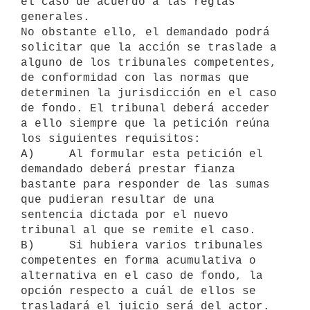
el caso de acuerdo a las reglas 
generales.

No obstante ello, el demandado podrá 
solicitar que la acción se traslade a

alguno de los tribunales competentes, 
de conformidad con las normas que

determinen la jurisdicción en el caso 
de fondo. El tribunal deberá acceder

a ello siempre que la petición reúna 
los siguientes requisitos:

A)     Al formular esta petición el 
demandado deberá prestar fianza

bastante para responder de las sumas 
que pudieran resultar de una

sentencia dictada por el nuevo 
tribunal al que se remite el caso.

B)     Si hubiera varios tribunales 
competentes en forma acumulativa o

alternativa en el caso de fondo, la 
opción respecto a cuál de ellos se

trasladará el juicio será del actor.
