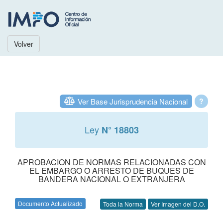
Volver
Ver Base Jurisprudencia Nacional
?
Ley
N° 18803
APROBACION DE NORMAS RELACIONADAS CON
EL EMBARGO O ARRESTO DE BUQUES DE
BANDERA NACIONAL O EXTRANJERA
Documento Actualizado
Toda la Norma
Ver Imagen del D.O.