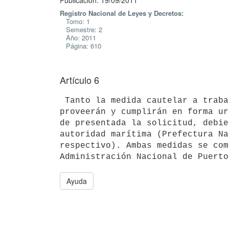
Publicación: 19/09/2011
Registro Nacional de Leyes y Decretos:
Tomo: 1
Semestre: 2
Año: 2011
Página: 610
Artículo 6
 Tanto la medida cautelar a trabarse como el levantamiento de la misma se

proveerán y cumplirán en forma ur
de presentada la solicitud, debie
autoridad marítima (Prefectura Na
respectivo). Ambas medidas se com
Ayuda