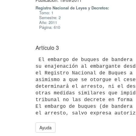
Publicación: 19/09/2011
Registro Nacional de Leyes y Decretos:
Tomo: 1
Semestre: 2
Año: 2011
Página: 610
Artículo 3
 El embargo de buques de bandera nacional implicará la inoponibilidad de

su enajenación al embargante desd
el Registro Nacional de Buques a 
asimismo a que se otorgue el cese
determinará el arresto, ni el des
otras medidas similares que impid
tribunal no las decrete en forma 
El embargo de buques (de bandera 
Ayuda