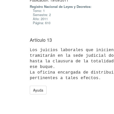
Publicación: 19/09/2011
Registro Nacional de Leyes y Decretos:
Tomo: 1
Semestre: 2
Año: 2011
Página: 610
Artículo 13
Los juicios laborales que inicien
tramitarán en la sede judicial do
hasta la clausura de la totalidad
ese buque.

La oficina encargada de distribui
pertinentes a tales efectos.
Ayuda