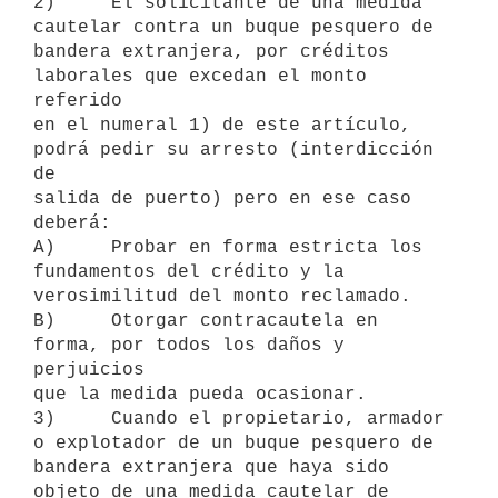
2)     El solicitante de una medida 
cautelar contra un buque pesquero de

bandera extranjera, por créditos 
laborales que excedan el monto 
referido

en el numeral 1) de este artículo, 
podrá pedir su arresto (interdicción 
de

salida de puerto) pero en ese caso 
deberá:

A)     Probar en forma estricta los 
fundamentos del crédito y la

verosimilitud del monto reclamado.

B)     Otorgar contracautela en 
forma, por todos los daños y 
perjuicios

que la medida pueda ocasionar.

3)     Cuando el propietario, armador 
o explotador de un buque pesquero de

bandera extranjera que haya sido 
objeto de una medida cautelar de 