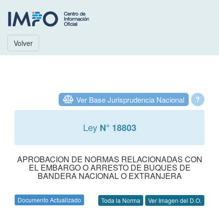
Volver
Ver Base Jurisprudencia Nacional
?
Ley
N° 18803
APROBACION DE NORMAS RELACIONADAS CON
EL EMBARGO O ARRESTO DE BUQUES DE
BANDERA NACIONAL O EXTRANJERA
Documento Actualizado
Toda la Norma
Ver Imagen del D.O.