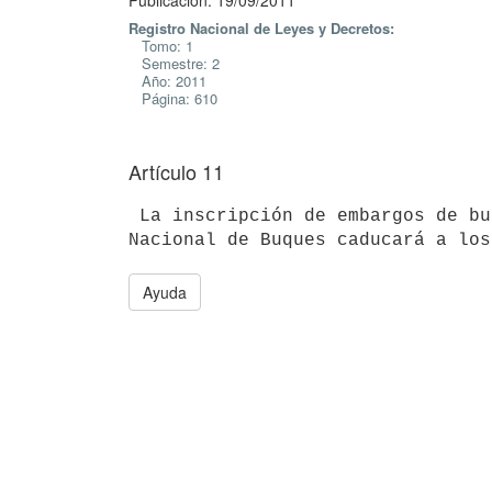
Publicación: 19/09/2011
Registro Nacional de Leyes y Decretos:
Tomo: 1
Semestre: 2
Año: 2011
Página: 610
Artículo 11
 La inscripción de embargos de buques de bandera nacional en el Registro

Ayuda