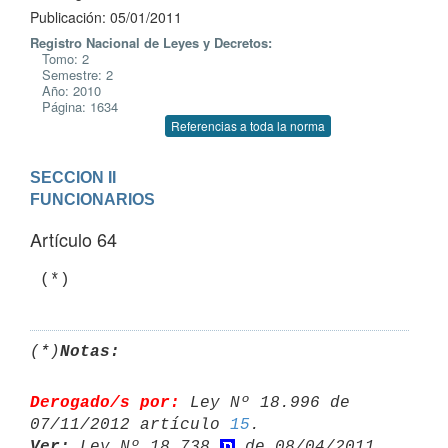
Publicación: 05/01/2011
Registro Nacional de Leyes y Decretos:
Tomo: 2
Semestre: 2
Año: 2010
Página: 1634
Referencias a toda la norma
SECCION II

FUNCIONARIOS
Artículo 64
 (*)
(*)
Notas:
Derogado/s por:
 Ley Nº 18.996 de 
07/11/2012 artículo 
15
Ver:
 Ley Nº 18.738 
 de 08/04/2011 