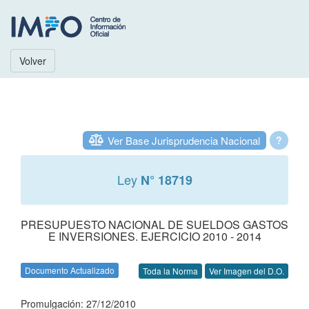
Volver
Ver Base Jurisprudencia Nacional
?
Ley
N° 18719
PRESUPUESTO NACIONAL DE SUELDOS GASTOS
E INVERSIONES. EJERCICIO 2010 - 2014
Documento Actualizado
Toda la Norma
Ver Imagen del D.O.
Promulgación: 27/12/2010