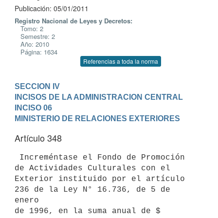
Publicación: 05/01/2011
Registro Nacional de Leyes y Decretos:
Tomo: 2
Semestre: 2
Año: 2010
Página: 1634
Referencias a toda la norma
SECCION IV

INCISOS DE LA ADMINISTRACION CENTRAL
INCISO 06

MINISTERIO DE RELACIONES EXTERIORES
Artículo 348
 Increméntase el Fondo de Promoción 
de Actividades Culturales con el

Exterior instituido por el artículo 
236 de la Ley N° 16.736, de 5 de 
enero

de 1996, en la suma anual de $ 