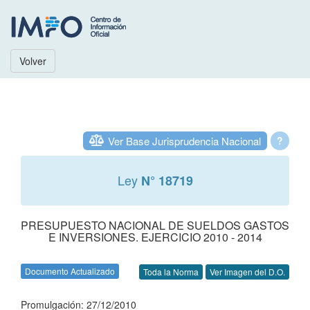
Volver
Ver Base Jurisprudencia Nacional
?
Ley
N° 18719
PRESUPUESTO NACIONAL DE SUELDOS GASTOS
E INVERSIONES. EJERCICIO 2010 - 2014
Documento Actualizado
Toda la Norma
Ver Imagen del D.O.
Promulgación: 27/12/2010