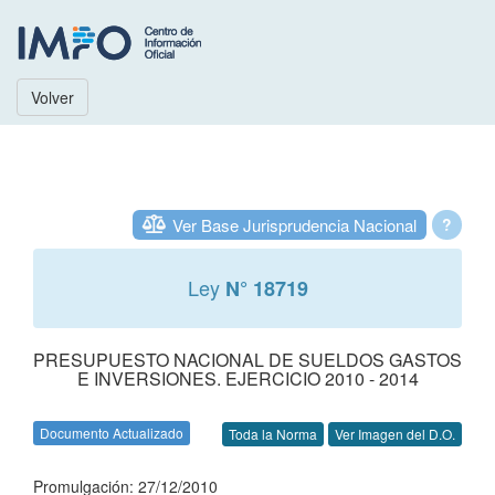
Volver
Ver Base Jurisprudencia Nacional
?
Ley
N° 18719
PRESUPUESTO NACIONAL DE SUELDOS GASTOS
E INVERSIONES. EJERCICIO 2010 - 2014
Documento Actualizado
Toda la Norma
Ver Imagen del D.O.
Promulgación: 27/12/2010