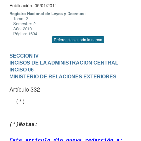
Publicación: 05/01/2011
Registro Nacional de Leyes y Decretos:
Tomo: 2
Semestre: 2
Año: 2010
Página: 1634
Referencias a toda la norma
SECCION IV

INCISOS DE LA ADMINISTRACION CENTRAL
INCISO 06

MINISTERIO DE RELACIONES EXTERIORES
Artículo 332
(*)
Notas:
Este artículo dio nueva redacción a: