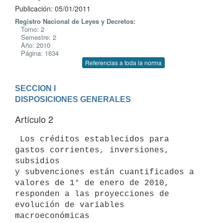
Publicación: 05/01/2011
Registro Nacional de Leyes y Decretos:
Tomo: 2
Semestre: 2
Año: 2010
Página: 1634
Referencias a toda la norma
SECCION I

DISPOSICIONES GENERALES
Artículo 2
 Los créditos establecidos para 
gastos corrientes, inversiones, 
subsidios

y subvenciones están cuantificados a 
valores de 1° de enero de 2010,

responden a las proyecciones de 
evolución de variables 
macroeconómicas
