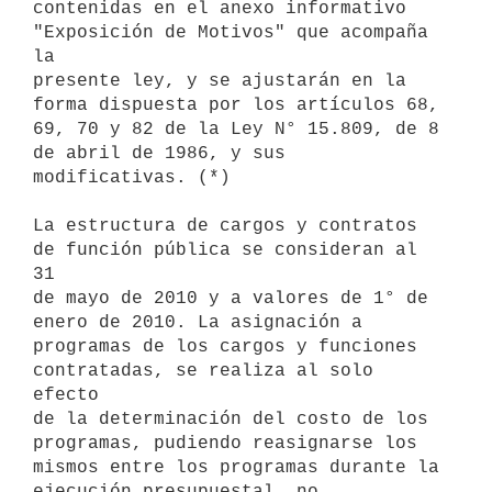
contenidas en el anexo informativo 
"Exposición de Motivos" que acompaña 
la

presente ley, y se ajustarán en la 
forma dispuesta por los artículos 68,

69, 70 y 82 de la Ley N° 15.809, de 8 
de abril de 1986, y sus

modificativas. (*)

La estructura de cargos y contratos 
de función pública se consideran al 
31

de mayo de 2010 y a valores de 1° de 
enero de 2010. La asignación a

programas de los cargos y funciones 
contratadas, se realiza al solo 
efecto

de la determinación del costo de los 
programas, pudiendo reasignarse los

mismos entre los programas durante la 
ejecución presupuestal, no
