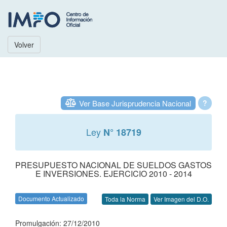
Volver
Ver Base Jurisprudencia Nacional
?
Ley
N° 18719
PRESUPUESTO NACIONAL DE SUELDOS GASTOS
E INVERSIONES. EJERCICIO 2010 - 2014
Documento Actualizado
Toda la Norma
Ver Imagen del D.O.
Promulgación: 27/12/2010