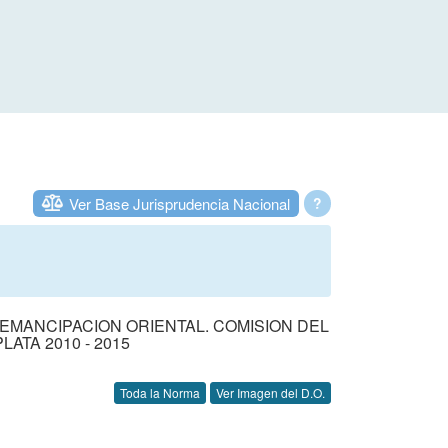
Ver Base Jurisprudencia Nacional
?
EMANCIPACION ORIENTAL. COMISION DEL
ATA 2010 - 2015
Toda la Norma
Ver Imagen del D.O.