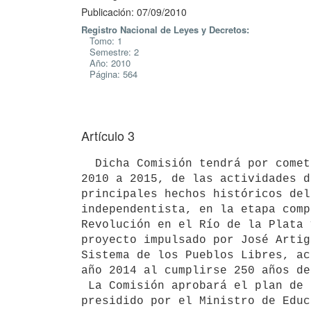
Publicación: 07/09/2010
Registro Nacional de Leyes y Decretos:
Tomo: 1
Semestre: 2
Año: 2010
Página: 564
Artículo 3
  Dicha Comisión tendrá por cometido la planificación, para los años

2010 a 2015, de las actividades d
principales hechos históricos del
independentista, en la etapa comp
Revolución en el Río de la Plata 
proyecto impulsado por José Artig
Sistema de los Pueblos Libres, ac
año 2014 al cumplirse 250 años de
 La Comisión aprobará el plan de acción que proponga un comité ejecutivo

presidido por el Ministro de Educ