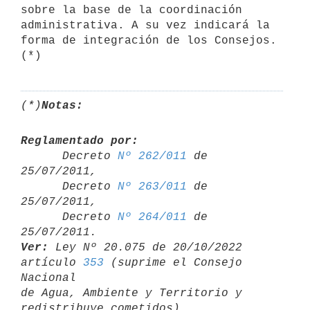
sobre la base de la coordinación 
administrativa. A su vez indicará la

forma de integración de los Consejos. 
(*)
(*)
Notas:
Reglamentado por:

      Decreto 
Nº 262/011
 de 
25/07/2011,

      Decreto 
Nº 263/011
 de 
25/07/2011,

      Decreto 
Nº 264/011
 de 
Ver:
 Ley Nº 20.075 de 20/10/2022 
artículo 
353
 (suprime el Consejo 
Nacional 

de Agua, Ambiente y Territorio y 