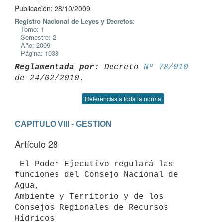
Publicación: 28/10/2009
Registro Nacional de Leyes y Decretos:
Tomo: 1
Semestre: 2
Año: 2009
Página: 1038
Reglamentada por:
 Decreto 
Nº 78/010
Referencias a toda la norma
CAPITULO VIII - GESTION
Artículo 28
 El Poder Ejecutivo regulará las 
funciones del Consejo Nacional de 
Agua,

Ambiente y Territorio y de los 
Consejos Regionales de Recursos 
Hídricos
