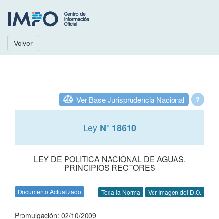
Volver
Ver Base Jurisprudencia Nacional
?
Ley
N° 18610
LEY DE POLITICA NACIONAL DE AGUAS.
PRINCIPIOS RECTORES
Documento Actualizado
Toda la Norma
Ver Imagen del D.O.
Promulgación: 02/10/2009