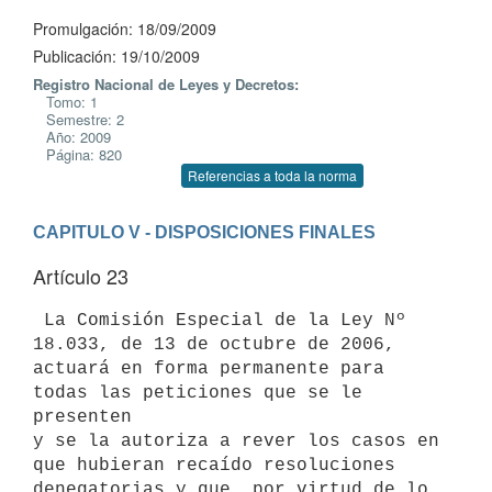
Promulgación: 18/09/2009
Publicación: 19/10/2009
Registro Nacional de Leyes y Decretos:
Tomo: 1
Semestre: 2
Año: 2009
Página: 820
Referencias a toda la norma
CAPITULO V - DISPOSICIONES FINALES
Artículo 23
 La Comisión Especial de la Ley Nº 
18.033, de 13 de octubre de 2006,

actuará en forma permanente para 
todas las peticiones que se le 
presenten

y se la autoriza a rever los casos en 
que hubieran recaído resoluciones

denegatorias y que, por virtud de lo 